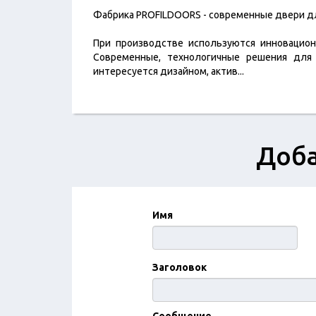
Фабрика PROFILDOORS - современные двери д
При производстве используются инновацио
Cовременные, технологичные решения для 
интересуется дизайном, актив
...
Доба
Имя
Заголовок