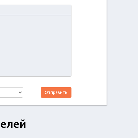
Отправить
телей