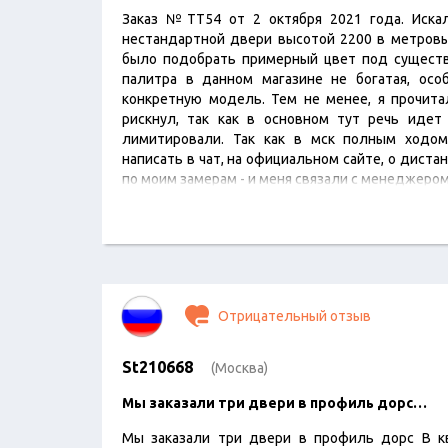
Заказ №ТТ54 от 2 октября 2021 года. Иска
нестандартной двери высотой 2200 в метровы
было подобрать примерный цвет под существ
палитра в данном магазине не богатая, осо
конкретную модель. Тем не менее, я прочитал
рискнул, так как в основном тут речь идет
лимитировали. Так как в мск полным ходо
написать в чат, на официальном сайте, о дист
по моим замерам - и меня связали с менеджеро
Отрицательный отзыв
St210668
(Москва)
Мы заказали три двери в профиль дорс…
Мы заказали три двери в профиль дорс В к