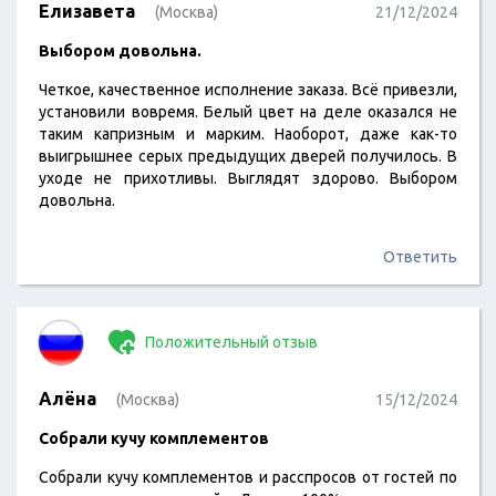
Елизавета
(Москва)
21/12/2024
Выбором довольна.
Четкое, качественное исполнение заказа. Всё привезли,
установили вовремя. Белый цвет на деле оказался не
таким капризным и марким. Наоборот, даже как-то
выигрышнее серых предыдущих дверей получилось. В
уходе не прихотливы. Выглядят здорово. Выбором
довольна.
Ответить
Положительный отзыв
Алёна
(Москва)
15/12/2024
Собрали кучу комплементов
Собрали кучу комплементов и расспросов от гостей по