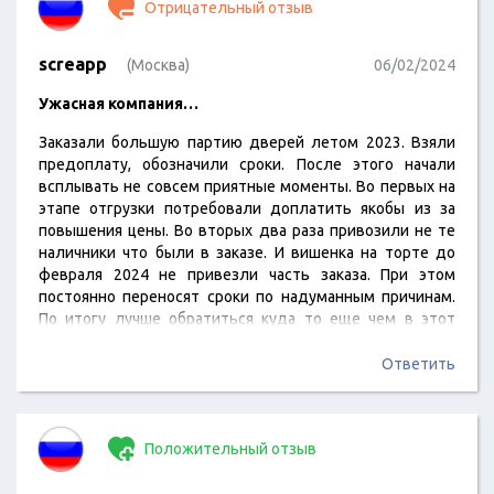
Отрицательный отзыв
screapp
(Москва)
06/02/2024
Ужасная компания…
Заказали большую партию дверей летом 2023. Взяли
предоплату, обозначили сроки. После этого начали
всплывать не совсем приятные моменты. Во первых на
этапе отгрузки потребовали доплатить якобы из за
повышения цены. Во вторых два раза привозили не те
наличники что были в заказе. И вишенка на торте до
февраля 2024 не привезли часть заказа. При этом
постоянно переносят сроки по надуманным причинам.
По итогу лучше обратиться куда то еще чем в этот
салон.
Ответить
Положительный отзыв