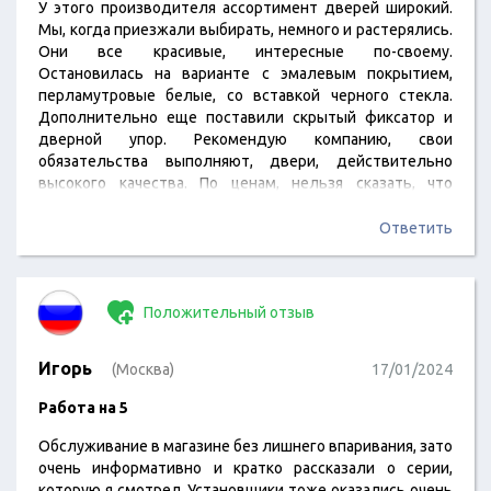
У этого производителя ассортимент дверей широкий.
Мы, когда приезжали выбирать, немного и растерялись.
Они все красивые, интересные по-своему.
Остановилась на варианте с эмалевым покрытием,
перламутровые белые, со вставкой черного стекла.
Дополнительно еще поставили скрытый фиксатор и
дверной упор. Рекомендую компанию, свои
обязательства выполняют, двери, действительно
высокого качества. По ценам, нельзя сказать, что
низкие, но соблюдено качество полностью, все
материалы сертифицированы и предоставляется
Ответить
гарантия.
Положительный отзыв
Игорь
(Москва)
17/01/2024
Работа на 5
Обслуживание в магазине без лишнего впаривания, зато
очень информативно и кратко рассказали о серии,
которую я смотрел. Установщики тоже оказались очень