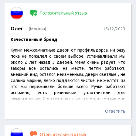
Положительный отзыв
Олег
(Москва)
15/12/2023
Качественный бренд
Купил межкомнатные двери от профильдорса, ни разу
пока не пожалел о своем выборе. Устанавливали мы
около 2 лет назад 5 дверей. Меня очень радует, что
зазоры все остались на месте, петли работают,
внешний вид остался неизменным, двери светлые , не
сильно маркие, легко поддаются чистке, не желтят, за
что мы переживали больше всего. Ручки работают
исправно, есть резиновые уплотнители для
шумоизоляции. И до сих пор остаются модными как мне
кажется.
Ответить
Отрицательный отзыв