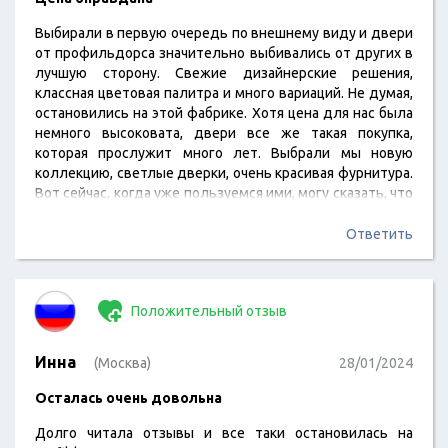
Выбирали в первую очередь по внешнему виду и двери
от профильдорса значительно выбивались от других в
лучшую сторону. Свежие дизайнерские решения,
классная цветовая палитра и много вариаций. Не думая,
остановились на этой фабрике. Хотя цена для нас была
немного высоковата, двери все же такая покупка,
которая прослужит много лет. Выбрали мы новую
коллекцию, светлые дверки, очень красивая фурнитура.
Вот сейчас, когда уже пользуемся ими, могу сказать, что
они сделаны прямо на совесть. Цена оправдана, я очень
рада, что мы не поскупились.
Ответить
Положительный отзыв
Инна
(Москва)
28/01/2024
Осталась очень довольна
Долго читала отзывы и все таки остановилась на