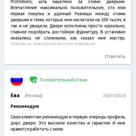
Profildoors, шла нацелено за этими дверьми.
Впечатление максимально положительное, это моя
первая покупка и удачная! Разницы между этими
дверьми и теми, которые мне насчитали на 500 тысяч, я
так и не увидела. Двери исполнены просто идеально,
главное подобрать достойную фурнитуру. В установке
оказались не сложными, как сказал мне мастер.
Довольна, довольна и еще раз довольна!
Ответить
Положительный отзыв
Ева
(Москва)
25/01/2024
Рекомендую
Свои клиентам рекомендую в первую очередь профиль
дорс двери. Это высокое качество и гарантия. И мне
нравится работать с ними