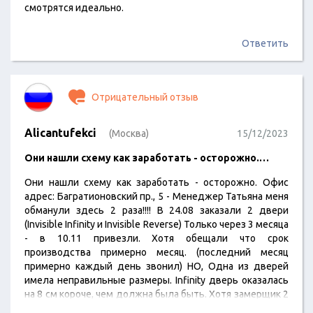
смотрятся идеально.
Ответить
Отрицательный отзыв
Alicantufekci
(Москва)
15/12/2023
Они нашли схему как заработать - осторожно.…
Они нашли схему как заработать - осторожно. Офис
адрес: Багратионовский пр., 5 - Менеджер Татьяна меня
обманули здесь 2 раза!!!! В 24.08 заказали 2 двери
(Invisible Infinity и Invisible Reverse) Только через 3 месяца
- в 10.11 привезли. Хотя обещали что срок
производства примерно месяц. (последний месяц
примерно каждый день звонил) НО, Одна из дверей
имела неправильные размеры. Infinity дверь оказалась
на 8 см короче, чем должна была быть. Хотя замерщик 2
раза был у нас дома. - даже после ремонта он был у нас