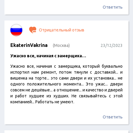
Ответить
Отрицательный отзыв
EkaterinVakrina
(Москва)
23/12/2023
Ужасно все, начиная с замерщика…
Ужасно все, начиная с замерщика, который буквально
испортил нам ремонт, потом тянули с доставкой... и
вишенка на торте... это сами двери и их установка... не
одного положительного момента... Это ужас... двери
совсем не дешёвые... а отношение... и качество и дверей
и работ худшее из худших. Не связывайтесь с этой
компанией... Работать не умеют.
Ответить