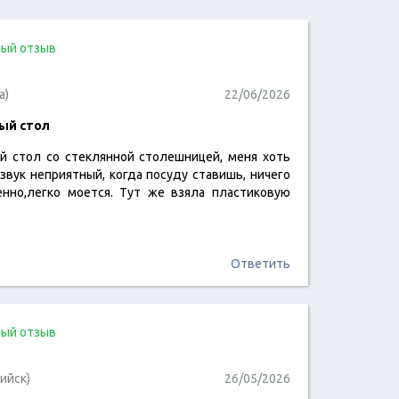
ый отзыв
а)
22/06/2026
ый стол
й стол со стеклянной столешницей, меня хоть
читать отзыв
звук неприятный, когда посуду ставишь, ничего
енно,легко моется. Тут же взяла пластиковую
Ответить
ый отзыв
ийск)
26/05/2026