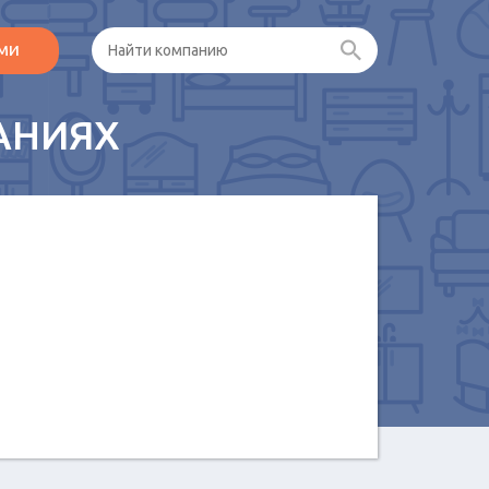
ами
АНИЯХ