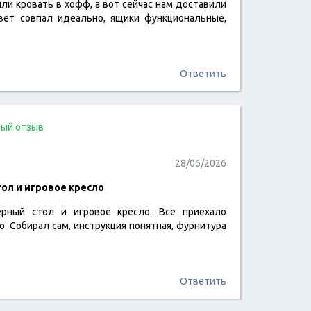
ли кровать в хофф, а вот сейчас нам доставили
читать отзыв
вет совпал идеально, ящики функциональные,
Ответить
ый отзыв
28/06/2026
ол и игровое кресло
рный стол и игровое кресло. Все приехало
читать отзыв
. Собирал сам, инструкция понятная, фурнитура
Ответить