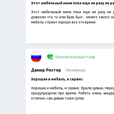
​Этот мебельный меня пока еще ни разу не р
Этот мебельный меня пока еще ни разу не р
довезли что то или брак был - ничего такого за
мебель служит хорошо все это время
Положительный отзыв
Дамир Рихтер
(Челябинск)
​Хорошая и мебель, и сервис
Хорошая и мебель, и сервис. Брали диван, пер
предупредили про время. Ребята очень аккура
отлично, сам диван тоже супер