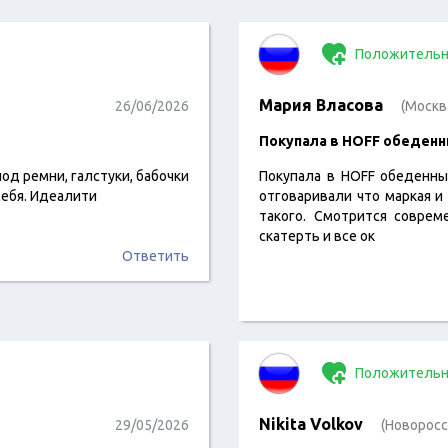
Положительн
Мария Власова
26/06/2026
(Москв
Покупала в HOFF обеденн
од ремни, галстуки, бабочки
Покупала в HOFF обеденны
себя. Идеалити
отговаривали что маркая и 
такого. Смотрится соврем
скатерть и все ок
Ответить
Положительн
Nikita Volkov
29/05/2026
(Новоросс