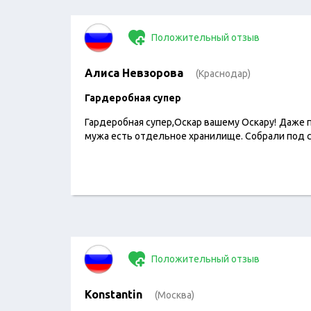
Положительный отзыв
Алиса Невзорова
(Краснодар)
​Гардеробная супер
Гардеробная супер,Оскар вашему Оскару! Даже п
мужа есть отдельное хранилище. Собрали под 
Положительный отзыв
Konstantin
(Москва)