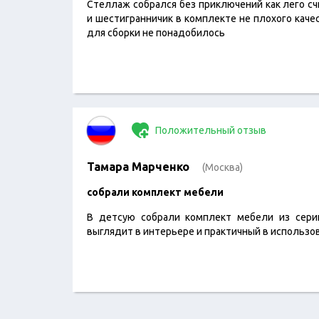
Стеллаж собрался без приключений как лего сч
и шестигранничик в комплекте не плохого каче
для сборки не понадобилось
Положительный отзыв
Тамара Марченко
(Москва)
cобрали комплект мебели
В детсую собрали комплект мебели из серии
выглядит в интерьере и практичный в использо