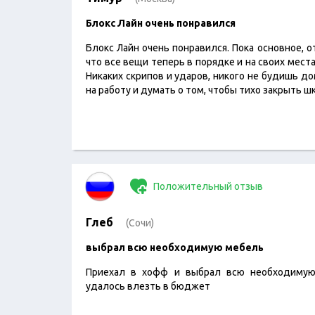
Блокс Лайн очень понравился
Блокс Лайн очень понравился. Пока основное, о
что все вещи теперь в порядке и на своих места
Никаких скрипов и ударов, никого не будишь д
на работу и думать о том, чтобы тихо закрыть ш
Положительный отзыв
Глеб
(Сочи)
выбрал всю необходимую мебель
Приехал в хофф и выбрал всю необходимую
удалось влезть в бюджет