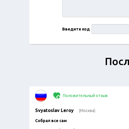
Введите код
Посл
Положительный отзыв
Svyatoslav Leroy
(Москва)
Собрал все сам