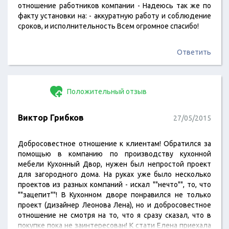
отношение работников компании - Надеюсь так же по
факту установки на: - аккуратную работу и соблюдение
сроков, и исполнительность Всем огромное спасибо!
Ответить
Положительный отзыв
Виктор Грибков
27/05/2015
Добросовестное отношение к клиентам! Обратился за
помощью в компанию по производству кухонной
мебели Кухонный Двор, нужен был непростой проект
для загородного дома. На руках уже было несколько
проектов из разных компаний - искал ""нечто"", то, что
""зацепит""! В Кухонном дворе понравился не только
проект (дизайнер Леонова Лена), но и добросовестное
отношение не смотря на то, что я сразу сказал, что в
покупке пока не заинтересован! К стати Елена приехала