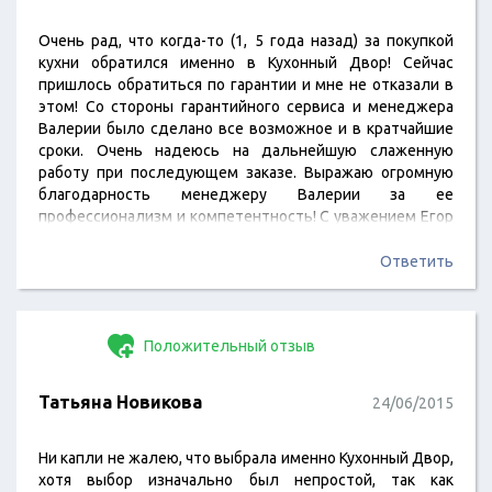
Очень рад, что когда-то (1, 5 года назад) за покупкой
кухни обратился именно в Кухонный Двор! Сейчас
пришлось обратиться по гарантии и мне не отказали в
этом! Со стороны гарантийного сервиса и менеджера
Валерии было сделано все возможное и в кратчайшие
сроки. Очень надеюсь на дальнейшую слаженную
работу при последующем заказе. Выражаю огромную
благодарность менеджеру Валерии за ее
профессионализм и компетентность! С уважением Егор
Карпенко, кухня Стайл.
Ответить
Положительный отзыв
Татьяна Новикова
24/06/2015
Ни капли не жалею, что выбрала именно Кухонный Двор,
хотя выбор изначально был непростой, так как