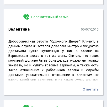
делу. Так держать! С уважением, Валерия Пролат_.
Положительный отзыв
Валентина
06/07/2015
Добросовестная работа "Кухонного Двора"! Клиент, в
данном случае я! Остался доволен! Быстро и аккуратно
доставили кухню купленную у них в салоне на
Варшавском шоссе в тот же день. Считаю, что таких
компаний должно быть больше, где можно не только
заказать, но и купить готовые варианты, а также есть
такое отношение! У работников салона и службы
доставки уважительное отношение к клиентам не
важно какой они величины и на какую сумму делают
покупку!
Ответить