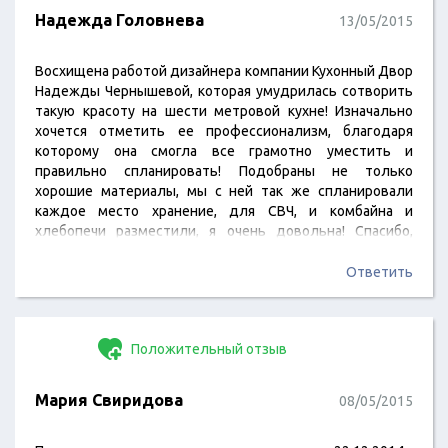
Надежда Головнева
13/05/2015
Восхищена работой дизайнера компании Кухонный Двор
Надежды Чернышевой, которая умудрилась сотворить
такую красоту на шести метровой кухне! Изначально
хочется отметить ее профессионализм, благодаря
которому она смогла все грамотно уместить и
правильно спланировать! Подобраны не только
хорошие материалы, мы с ней так же спланировали
каждое место хранение, для СВЧ, и комбайна и
хлебопечи разместили, я очень довольна! Спасибо,
Надежда, всех вам благ от семьи Головневых!
Ответить
Положительный отзыв
Мария Свиридова
08/05/2015