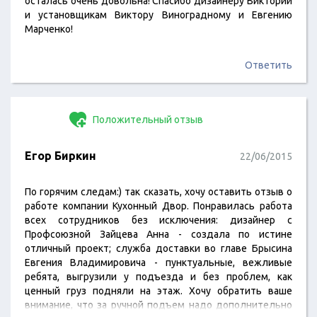
осталась очень довольна! Спасибо дизайнеру Виктории
и установщикам Виктору Виноградному и Евгению
Марченко!
Ответить
Положительный отзыв
Егор Биркин
22/06/2015
По горячим следам:) так сказать, хочу оставить отзыв о
работе компании Кухонный Двор. Понравилась работа
всех сотрудников без исключения: дизайнер с
Профсоюзной Зайцева Анна - создала по истине
отличный проект; служба доставки во главе Брысина
Евгения Владимировича - пунктуальные, вежливые
ребята, выгрузили у подъезда и без проблем, как
ценный груз подняли на этаж. Хочу обратить ваше
внимание, что за ручной подъем надо дополнительно