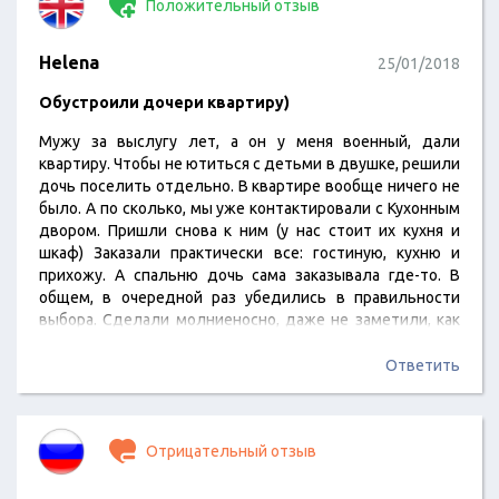
Положительный отзыв
Helena
25/01/2018
Обустроили дочери квартиру)
Мужу за выслугу лет, а он у меня военный, дали
квартиру. Чтобы не ютиться с детьми в двушке, решили
дочь поселить отдельно. В квартире вообще ничего не
было. А по сколько, мы уже контактировали с Кухонным
двором. Пришли снова к ним (у нас стоит их кухня и
шкаф) Заказали практически все: гостиную, кухню и
прихожу. А спальню дочь сама заказывала где-то. В
общем, в очередной раз убедились в правильности
выбора. Сделали молниеносно, даже не заметили, как
месяц прошел. Быстро установили. Мебель
качественная, и проверенная временем. Уж мы то знаем!
Ответить
Отрицательный отзыв