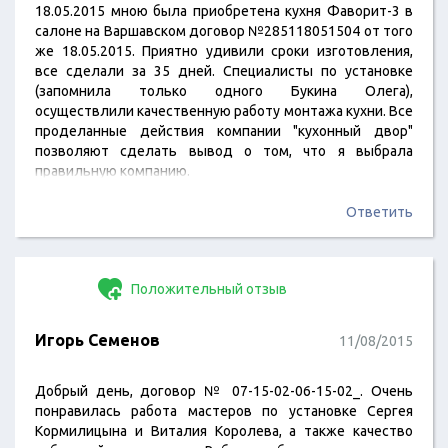
18.05.2015 мною была приобретена кухня Фаворит-3 в
салоне на Варшавском договор №285118051504 от того
же 18.05.2015. Приятно удивили сроки изготовления,
все сделали за 35 дней. Специалисты по установке
(запомнила только одного Букина Олега),
осуществлили качественную работу монтажа кухни. Все
проделанные действия компании "кухонный двор"
позволяют сделать вывод о том, что я выбрала
правильную компанию.
Ответить
Положительный отзыв
Игорь Семенов
11/08/2015
Добрый день, договор № 07-15-02-06-15-02_. Очень
понравилась работа мастеров по установке Сергея
Кормилицына и Виталия Королева, а также качество