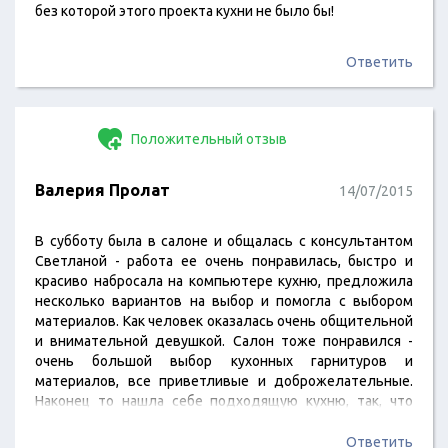
без которой этого проекта кухни не было бы!
Ответить
Положительный отзыв
Валерия Пролат
14/07/2015
В субботу была в салоне и общалась с консультантом
Светланой - работа ее очень понравилась, быстро и
красиво набросала на компьютере кухню, предложила
несколько вариантов на выбор и помогла с выбором
материалов. Как человек оказалась очень общительной
и внимательной девушкой. Салон тоже понравился -
очень большой выбор кухонных гарнитуров и
материалов, все приветливые и доброжелательные.
Наконец то нашла себе подходящую кухню, так, что
Светлана, огромное Вам спасибо за работу. P.S. еще
порадовало, что Светлана полностью отдается своему
Ответить