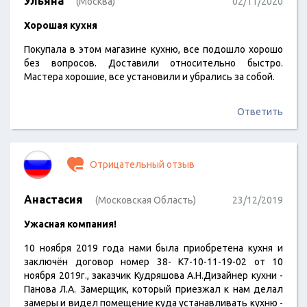
Ульяна
(Москва)
02/11/2020
Хорошая кухня
Покупала в этом магазине кухню, все подошло хорошо
без вопросов. Доставили относительно быстро.
Мастера хорошие, все установили и убрались за собой.
Ответить
Отрицательный отзыв
Анастасия
(Московская Область)
23/12/2019
Ужасная компания!
10 ноября 2019 года нами была приобретена кухня и
заключён договор номер 38- К7-10-11-19-02 от 10
ноября 2019г., заказчик Кудряшова А.Н.Дизайнер кухни -
Панова Л.А. Замерщик, который приезжал к нам делал
замеры и видел помещение куда устанавливать кухню -