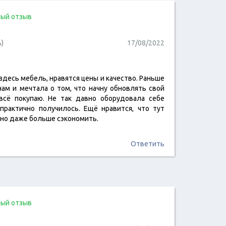
ый отзыв
ь)
17/08/2022
о
здесь мебель, нравятся цены и качество. Раньше
читать отзыв
нам и мечтала о том, что начну обновлять свой
всё покупаю. Не так давно оборудовала себе
 практично получилось. Ещё нравится, что тут
жно даже больше сэкономить.
Ответить
ый отзыв