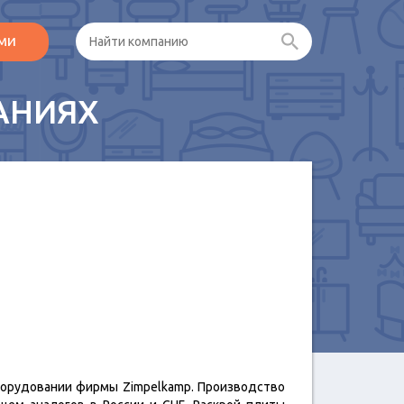
ами
АНИЯХ
борудовании фирмы Zimpelkamp. Производство