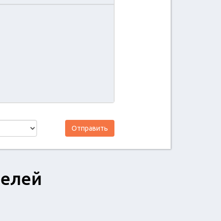
Отправить
телей