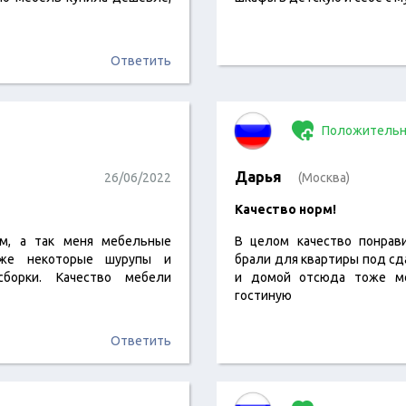
Ответить
Положительн
Дарья
26/06/2022
(Москва)
Качество норм!
ом, а так меня мебельные
В целом качество понрави
аже некоторые шурупы и
брали для квартиры под сда
борки. Качество мебели
и домой отсюда тоже мо
гостиную
Ответить