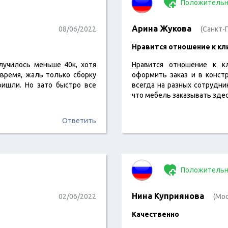
Положительн
Арина Жукова
08/06/2022
(Санкт-
Нравится отношение к кл
лучилось меньше 40к, хотя
Нравится отношение к к
время, жаль только сборку
оформить заказ и в конст
ишли. Но зато быстро все
всегда на разных сотрудни
что мебель заказывать зде
Ответить
Положительн
Нина Куприянова
02/06/2022
(Мос
Качественно