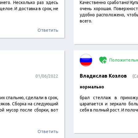
него. Несколько раз здесь
Качественно сработано! Куп
елое. И доставка в срок, не
очень хорошая. Поверхнос
удобно расположено, чтоб
всего.
Ответить
Положительн
Владислав Козлов
01/06/2022
(С
нормально
их спальню, сделали в срок,
брал стеллаж в прихожу
осяков. Сборка на следующий
царапается и зеркало бо
ой мусор после сборки, вот
себя в полный рост. И поло
Ответить