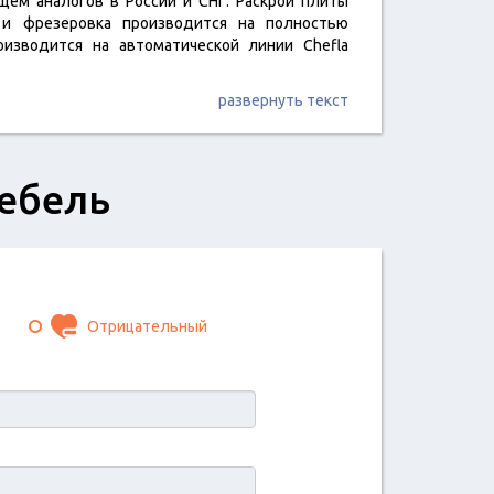
ем аналогов в России и СНГ. Раскрой плиты
 и фрезеровка производится на полностью
изводится на автоматической линии Chefla
развернуть текст
ебель
Отрицательный