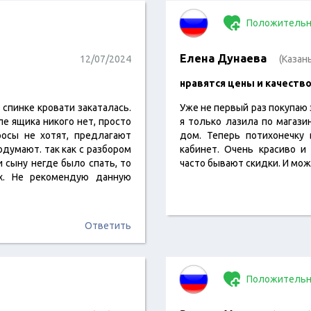
Положительн
Елена Дунаева
12/07/2024
(Казан
нравятся цены и качеств
 спинке кровати закаталась.
Уже не первый раз покупаю 
ле ящика никого нет, просто
я только лазила по магази
осы не хотят, предлагают
дом. Теперь потихонечку 
подумают. так как с разбором
кабинет. Очень красиво и
и сыну негде было спать, то
часто бывают скидки. И мо
ах. Не рекомендую данную
Ответить
Положительн