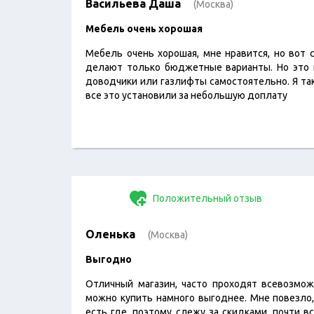
Васильева Даша
(Москва)
Мебель очень хорошая
Мебель очень хорошая, мне нравится, но вот с
делают только бюджетные варианты. Но это 
доводчики или газлифты самостоятельно. Я так
все это установили за небольшую доплату
Положительный отзыв
Оленька
(Москва)
Выгодно
Отличный магазин, часто проходят всевозмож
можно купить намного выгоднее. Мне повезло
есть где, поэтому слежу за скидками, почти 