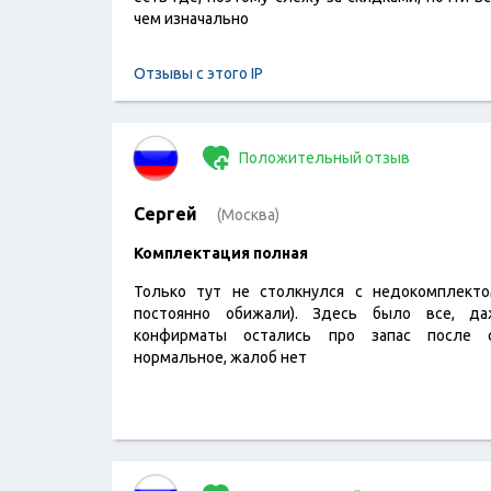
чем изначально
Отзывы с этого IP
Положительный отзыв
Сергей
(Москва)
Комплектация полная
Только тут не столкнулся с недокомплект
постоянно обижали). Здесь было все, д
конфирматы остались про запас после с
нормальное, жалоб нет