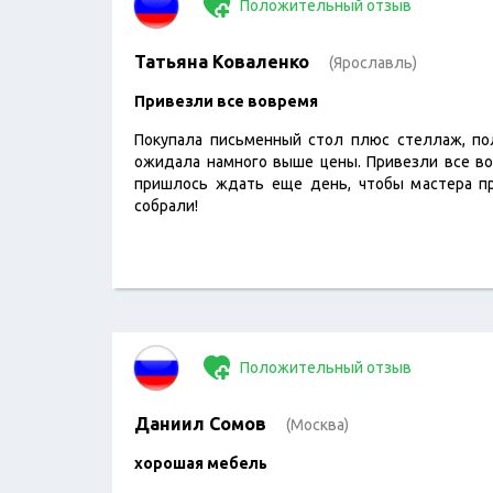
Положительный отзыв
Татьяна Коваленко
(Ярославль)
Привезли все вовремя
Покупала письменный стол плюс стеллаж, по
ожидала намного выше цены. Привезли все во
пришлось ждать еще день, чтобы мастера пр
собрали!
Положительный отзыв
Даниил Сомов
(Москва)
хорошая мебель