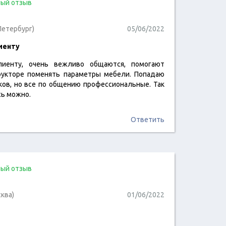
ый отзыв
Петербург)
05/06/2022
иенту
лиенту, очень вежливо общаются, помогают
читать отзыв
рукторе поменять параметры мебели. Попадаю
ков, но все по общению профессиональные. Так
сь можно.
Ответить
ый отзыв
ква)
01/06/2022