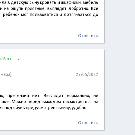
ила в детскую сыну кровать и шкафчики, мебель
читать отзыв
ти на ощупь приятные, выглядят добротно. Все
ы ребенок мог пользоваться и дотягиваться до
Ответить
ый отзыв
амара)
27/05/2022
ю, претензий нет. Выглядит нормально, не
читать отзыв
льшое. Можно перед выходом посмотреться на
чка под обувь предусмотрена внизу, удобно
Ответить