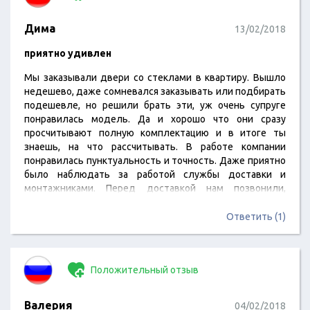
Дима
13/02/2018
приятно удивлен
Мы заказывали двери со стеклами в квартиру. Вышло
недешево, даже сомневался заказывать или подбирать
подешевле, но решили брать эти, уж очень супруге
понравилась модель. Да и хорошо что они сразу
просчитывают полную комплектацию и в итоге ты
знаешь, на что рассчитывать. В работе компании
понравилась пунктуальность и точность. Даже приятно
было наблюдать за работой службы доставки и
монтажниками. Перед доставкой нам позвонили,
уточнили время. Не ожидал такого уровня, обычно
готовишь себя к множеству проблем, это ведь ремонт))
Ответить (1)
Но сотрудники Эстета приятно удивили!
Положительный отзыв
Валерия
04/02/2018