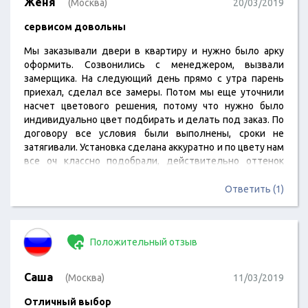
Женя
(Москва)
20/03/2019
сервисом довольны
Мы заказывали двери в квартиру и нужно было арку
оформить. Созвонились с менеджером, вызвали
замерщика. На следующий день прямо с утра парень
приехал, сделал все замеры. Потом мы еще уточнили
насчет цветового решения, потому что нужно было
индивидуально цвет подбирать и делать под заказ. По
договору все условия были выполнены, сроки не
затягивали. Установка сделана аккуратно и по цвету нам
все оч классно подобрали, действительно оттенок
гармонирует с цветом стен и пола.
Ответить (1)
Положительный отзыв
Саша
(Москва)
11/03/2019
Отличный выбор