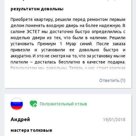
результатом довольны
Приобретя квартиру, решили перед ремонтом первым
делом поменять входную дверь на более надежную. В
салоне ЭСТЕТ мы достаточно быстро определились с
моделью двери из тех, что были в наличии. Решили
установить Премиум 1 Муар синий. После заказа
привезли и установили ее довольно быстро и
аккуратно. И это не смотря на то, что за установку мы не
платили – досталась бесплатно в качестве подарка.
Результатом мы довольны. Теперь у нас стоит крепкая
и надежная дверь из толстой стали.
Ответить (1)
Положительный отзыв
Андрей
19/01/2018
мастера толковые