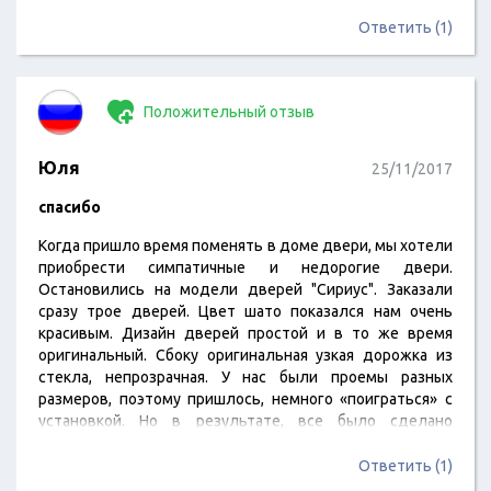
легко справляется самостоятельно.
Ответить (1)
Положительный отзыв
Юля
25/11/2017
спасибо
Когда пришло время поменять в доме двери, мы хотели
приобрести симпатичные и недорогие двери.
Остановились на модели дверей "Сириус". Заказали
сразу трое дверей. Цвет шато показался нам очень
красивым. Дизайн дверей простой и в то же время
оригинальный. Сбоку оригинальная узкая дорожка из
стекла, непрозрачная. У нас были проемы разных
размеров, поэтому пришлось, немного «поиграться» с
установкой. Но в результате, все было сделано
добротно и качественно. Мастера очень высокого
уровня.
Ответить (1)