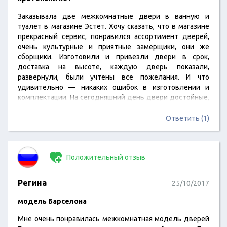
Заказывала две межкомнатные двери в ванную и
туалет в магазине Эстет. Хочу сказать, что в магазине
прекрасный сервис, понравился ассортимент дверей,
очень культурные и приятные замерщики, они же
сборщики. Изготовили и привезли двери в срок,
доставка на высоте, каждую дверь показали,
развернули, были учтены все пожелания. И что
удивительно — никаких ошибок в изготовлении и
комплектации. На сегодняшний день двери достойные,
стоят прочно, качество шикарное. Никаких претензий ни
к компании, ни к сотрудникам нет. Спасибо огромное за
Ответить (1)
проделанную работу.
Положительный отзыв
Регина
25/10/2017
модель Барселона
Мне очень понравилась межкомнатная модель дверей