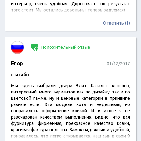
интерьер, очень удобная. Дороговато, но результат
того стоит. Мы остались довольны, теперь радуемся)
Ответить (1)
Положительный отзыв
Егор
01/12/2017
спасибо
Мы здесь выбрали двери Элит. Каталог, конечно,
интересный, много вариантов как по дизайну, так и по
цветовой гамме, ну и ценовые категории в принципе
разные есть. Эта модель хоть и недешевая, но
понравилось оформление ковкой. И в итоге я не
разочарован качеством выполнения. Видно, что вся
фурнитура фирменная, прекрасное качество ковки,
красивая фактура полотна. Замок надежный и удобный,
понравилось, что легко открывается, наш сын в свои 9