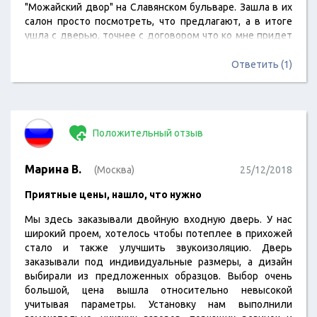
"Можайский двор" на Славянском бульваре. Зашла в их
салон просто посмотреть, что предлагают, а в итоге
ушла с дверью, точнее с договором что ко мне придет
замерщик и уже по замерам буду заказывать дверь и ее
установку. После подписания договора и…
Ответить (1)
Положительный отзыв
Марина В.
(Москва)
25/12/2018
Приятные цены, нашло, что нужно
Мы здесь заказывали двойную входную дверь. У нас
широкий проем, хотелось чтобы потеплее в прихожей
стало и также улучшить звукоизоляцию. Дверь
заказывали под индивидуальные размеры, а дизайн
выбирали из предложенных образцов. Выбор очень
большой, цена вышла относительно невысокой
учитывая параметры. Установку нам выполнили