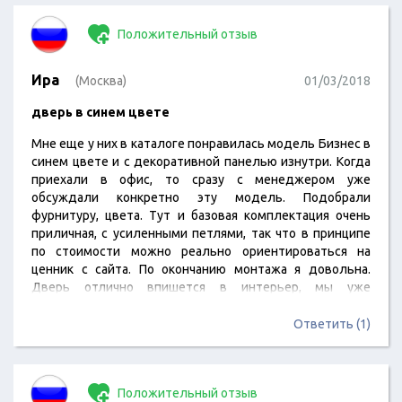
Положительный отзыв
Ира
(Москва)
01/03/2018
дверь в синем цвете
Мне еще у них в каталоге понравилась модель Бизнес в
синем цвете и с декоративной панелью изнутри. Когда
приехали в офис, то сразу с менеджером уже
обсуждали конкретно эту модель. Подобрали
фурнитуру, цвета. Тут и базовая комплектация очень
приличная, с усиленными петлями, так что в принципе
по стоимости можно реально ориентироваться на
ценник с сайта. По окончанию монтажа я довольна.
Дверь отлично впишется в интерьер, мы уже
подобрали материалы для отделки)
Ответить (1)
Положительный отзыв