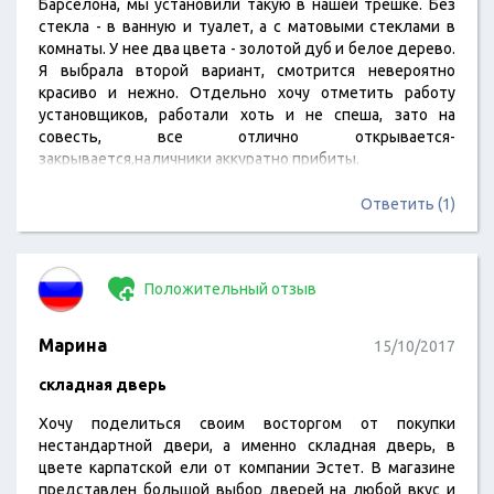
Барселона, мы установили такую в нашей трешке. Без
стекла - в ванную и туалет, а с матовыми стеклами в
комнаты. У нее два цвета - золотой дуб и белое дерево.
Я выбрала второй вариант, смотрится невероятно
красиво и нежно. Отдельно хочу отметить работу
установщиков, работали хоть и не спеша, зато на
совесть, все отлично открывается-
закрывается,наличники аккуратно прибиты.
Ответить (1)
Положительный отзыв
Марина
15/10/2017
складная дверь
Хочу поделиться своим восторгом от покупки
нестандартной двери, а именно складная дверь, в
цвете карпатской ели от компании Эстет. В магазине
представлен большой выбор дверей на любой вкус и