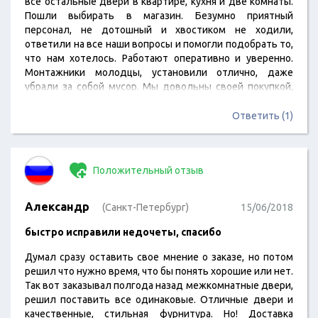
все остальные двери в квартире, кухня и две комнаты.
Пошли выбирать в магазин. Безумно приятный
персонал, не дотошный и хвостиком не ходили,
ответили на все наши вопросы и помогли подобрать то,
что нам хотелось. Работают оперативно и уверенно.
Монтажники молодцы, установили отлично, даже
убрали за собой мусор. Мы довольны своей покупкой,
спасибо!
Ответить (1)
Положительный отзыв
Александр
(Санкт-Петербург)
15/06/2018
быстро исправили недочеты, спасибо
Думал сразу оставить свое мнение о заказе, но потом
решил что нужно время, что бы понять хорошие или нет.
Так вот заказывал полгода назад межкомнатные двери,
решил поставить все одинаковые. Отличные двери и
качественные, стильная фурнитура. Но! Доставка