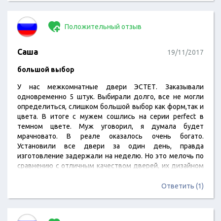
Положительный отзыв
Саша
19/11/2017
большой выбор
У нас межкомнатные двери ЭСТЕТ. Заказывали
одновременно 5 штук. Выбирали долго, все не могли
определиться, слишком большой выбор как форм,так и
цвета. В итоге с мужем сошлись на серии perfect в
темном цвете. Муж уговорил, я думала будет
мрачновато. В реале оказалось очень богато.
Установили все двери за один день, правда
изготовление задержали на неделю. Но это мелочь по
сравнению с отличным качеством дверей, их дизайном
и 30% скидкой. Собираемся у них же заказать входную
дверь.
Ответить (1)