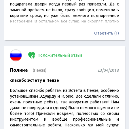
поцарапала двери когда первый раз привезли. Да с
заменой проблем не было, сразу сообщил, поменяли в
короткие сроки, но уже было немного подпорченное
настроение. В остальном все супер, не скрипят, плотно
закрываются. Я доволен.
Ответить (1)
Положительный отзыв
Полина
(Пенза)
23/04/2018
спасибо Эстету в Пензе
Большое спасибо ребятам из Эстета в Пензе, особенно
установщикам Эдуарду и Юрию. Все сделали отлично,
очень приятные ребята, так аккуратно работали! Нам
даже не повредили отделку) Было немного шумно и не
более того) Приехали вовремя, полностью со своим
инструментом и вообще профессиональные и
самостоятельные ребята. Насколько уж мой супруг