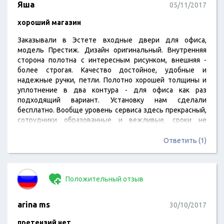
Яша
05/11/2017
хороший магазин
Заказывали в Эстете входные двери для офиса,
модель Престиж. Дизайн оригинальный. Внутренняя
сторона полотна с интересным рисунком, внешняя -
более строгая. Качество достойное, удобные и
надежные ручки, петли. Полотно хорошей толщины и
уплотнение в два контура - для офиса как раз
подходящий вариант. Установку нам сделали
бесплатно. Вообще уровень сервиса здесь прекрасный,
сотрудники образованные и вежливые, сроки не
затягивали.
Ответить (1)
Положительный отзыв
arina ms
30/10/2017
претензий нет