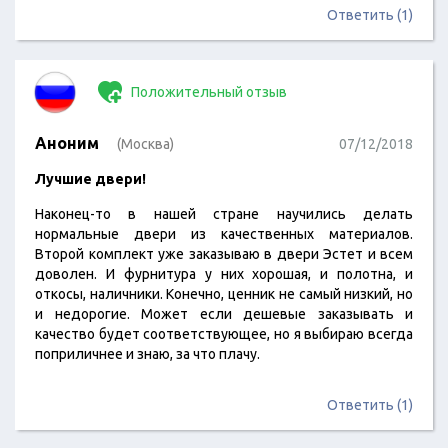
двери очень долго при бережном отношении. Спасибо,
Ответить (1)
будем обращаться еще за входными.
Положительный отзыв
Аноним
(Москва)
07/12/2018
Лучшие двери!
Наконец-то в нашей стране научились делать
нормальные двери из качественных материалов.
Второй комплект уже заказываю в двери Эстет и всем
доволен. И фурнитура у них хорошая, и полотна, и
откосы, наличники. Конечно, ценник не самый низкий, но
и недорогие. Может если дешевые заказывать и
качество будет соответствующее, но я выбираю всегда
поприличнее и знаю, за что плачу.
Ответить (1)