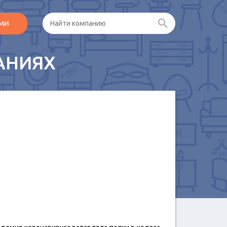
ами
АНИЯХ