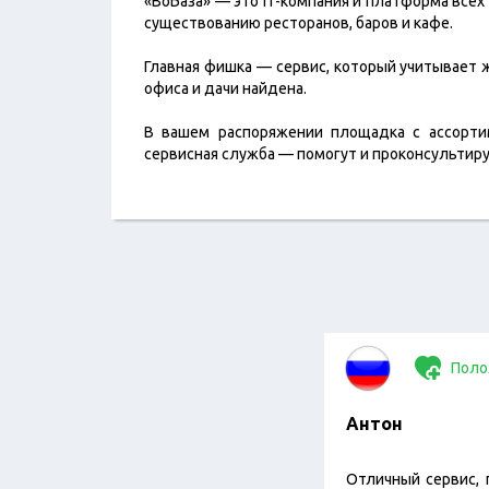
«ВоБаза» — это IT-компания и платформа всех
существованию ресторанов, баров и кафе.
Главная фишка — сервис, который учитывает 
офиса и дачи найдена.
В вашем распоряжении площадка с ассортим
сервисная служба — помогут и проконсультиру
Поло
Антон
Отличный сервис, 