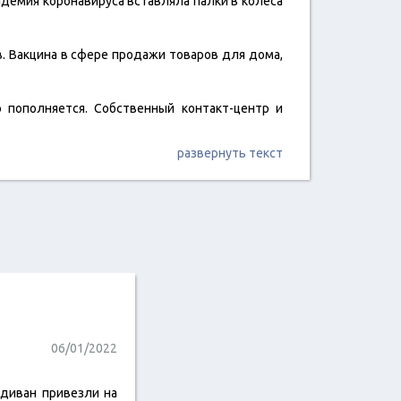
ндемия коронавируса вставляла палки в колеса
. Вакцина в сфере продажи товаров для дома,
 пополняется. Собственный контакт-центр и
развернуть текст
06/01/2022
 диван привезли на