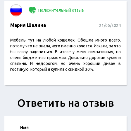
Положительный отзыв
Мария Шалина
21/06/2024
Мебель тут на любой кошелек. Обошла много всего,
потому что не знала, чего именно хочется. Искала, за что
бы глазу зацепиться. В итоге у меня симпатичная, но
очень бюджетная прихожая. Довольно дорогие кухня и
спальня. И недорогой, но очень хороший диван в
гостиную, который я купила с скидкой 30%.
Ответить на отзыв
Имя