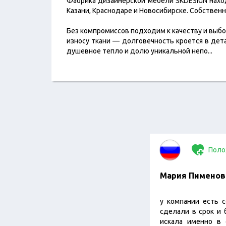
Фабрика дизайнерской мебели SKDESIGN наход
Казани, Краснодаре и Новосибирске. Собствен
Без компромиссов подходим к качеству и выбо
износу ткани — долговечность кроется в де
душевное тепло и долю уникальной непо
...
Поло
Мария Пименов
у компании есть с
сделали в срок и б
искала именно в 