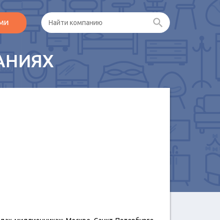
ами
АНИЯХ