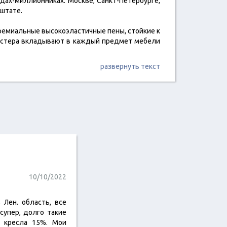
дах-миллионниках: Москве, Санкт-Петербурге,
 штате.
премиальные высокоэластичные пены, стойкие к
мастера вкладывают в каждый предмет мебели
развернуть текст
10/10/2022
 Лен. область, все
 супер, долго такие
а кресла 15%. Мои