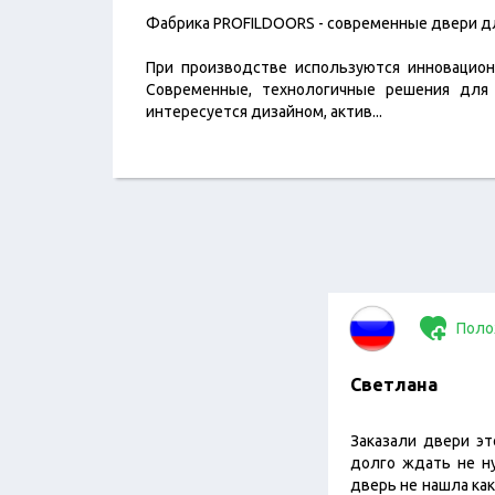
Фабрика PROFILDOORS - современные двери д
При производстве используются инновацио
Cовременные, технологичные решения для 
интересуется дизайном, актив
...
Поло
Светлана
Заказали двери эт
долго ждать не н
дверь не нашла как