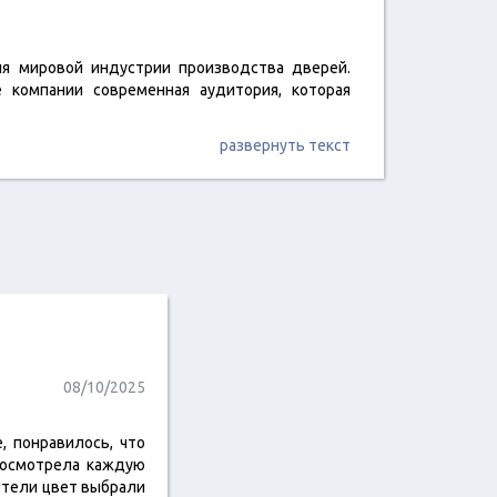
я мировой индустрии производства дверей.
 компании современная аудитория, которая
развернуть текст
08/10/2025
, понравилось, что
 осмотрела каждую
хотели цвет выбрали