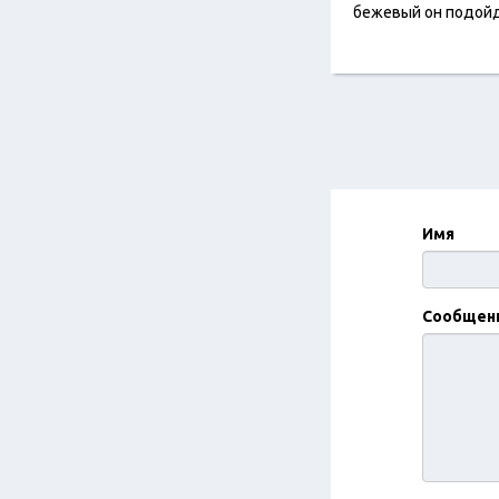
бежевый он подойд
Имя
Сообщен