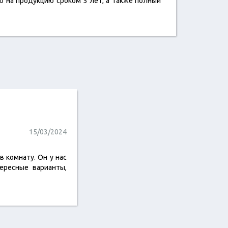
ю на продукцию сроком 5 лет, а также полный
15/03/2024
 комнату. Он у нас
ересные варианты,