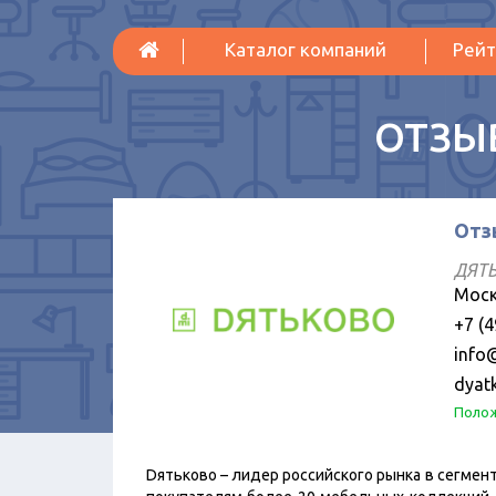
Каталог компаний
Рейт
ОТЗЫ
Отз
ДЯТЬ
Моск
+7 (4
info
dyat
Полож
Dятьково – лидер российского рынка в сегмен