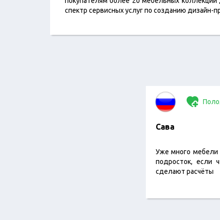
покупателям более 20 мебельных коллекций д
спектр сервисных услуг по созданию дизайн-пр
Поло
Сава
Уже много мебели 
подросток, если 
сделают расчёты