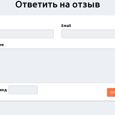
Ответить на отзыв
Email
ие
 код
От