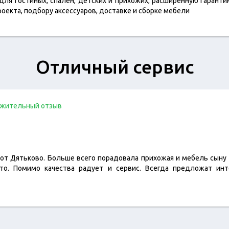
ля гостиных, спален, детских и прихожих, расширенную гаранти
оекта, подбору аксессуаров, доставке и сборке мебели
Отличный сервис
жительный отзыв
от Дятьково. Больше всего порадовала прихожая и мебель сыну в
что. Помимо качества радует и сервис. Всегда предложат инт