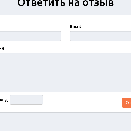
Ответить на отзыв
Email
ие
 код
От