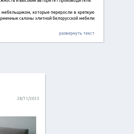
дежность и высокий авторитет производителя.
 мебельщиком, которые переросли в крепкую
ирменные салоны элитной белорусской мебели
развернуть текст
28/11/2025