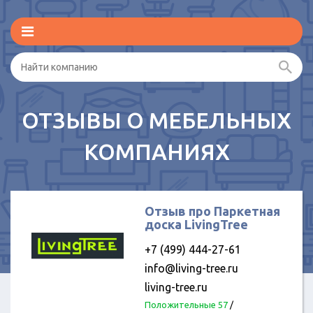
ОТЗЫВЫ О МЕБЕЛЬНЫХ
КОМПАНИЯХ
Отзыв про Паркетная
доска LivingTree
+7 (499) 444-27-61
info@living-tree.ru
living-tree.ru
Положительные 57
/