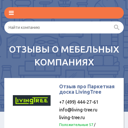
ОТЗЫВЫ О МЕБЕЛЬНЫХ
КОМПАНИЯХ
Отзыв про Паркетная
доска LivingTree
+7 (499) 444-27-61
info@living-tree.ru
living-tree.ru
Положительные 57
/