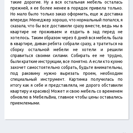
такие дорогие. Ну а вся остальная мебель осталась
прежней, я ее более менее в порядок привела только.
Но мало было только заказ оформить, еще ж доставка
впереди. Менеджер хорошо, что нормальный попался, я
сказала, что бы все доставили сразу вместе, ведь мы в
квартире не проживаем и ездить в зад перед не
хотелось. Таким образом через 6 дней вся мебель была
в квартире, диван ребята собрали сразу, а тратиться на
сборку остальной мебели не хотели и решили
справиться своими силами. Собирать ее не трудно,
были краткие инструкции, все понятно. А если кто кухню
захочет самостоятельно собрать, будьте внимательны,
под раковину нужно вырезать проем, необходим
специальный инструмент. Картинка получилась по
итогу как я себе и представляла, не дорого обставили
квартиру и красиво) Может и свою мебель со временем
обновлю в МебельВиа, главное чтобы цены оставались
приемлемыми.