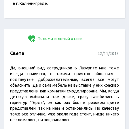
в г. Калининграде.
Положительный отзыв
Света
22/11/2013
Да, внешний вид сотрудников в Лазурите мне тоже
всегда нравится, с такими приятно общаться -
подтянутые, доброжелательные, всегда все могут
объяснить. Да и сама мебель на выставке у них красиво
представлена, как комнатки смоделирована. Мы, когда
детскую выбирали там дочке, сразу влюбились в
гарнитур "Герда", он как раз был в розовом цвете
представлен, так на нем и остановились. По качеству
тоже все отлично, уже около года стоит, нигде ничего
не сломалось, ни поцарапалось.