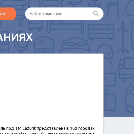
ами
АНИЯХ
ль под ТМ Lazurit представлена в 160 городах