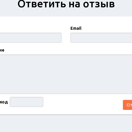
Ответить на отзыв
Email
ие
 код
От