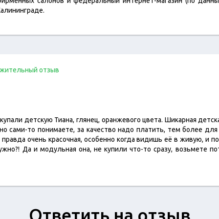
 фирменных салонов и федеральный интернет-магазин (по данны
Калининграде.
жительный отзыв
купали детскую Тиана, глянец, оранжевого цвета. Шикарная детская
 но сами-то понимаете, за качество надо платить, тем более для
, правда очень красочная, особенно когда видишь её в живую, и п
жно?! Да и модульная она, не купили что-то сразу, возьмете по
Ответить на отзыв