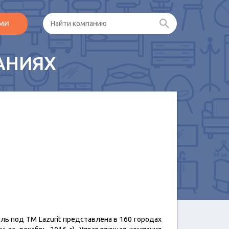
ами
АНИЯХ
ль под ТМ Lazurit представлена в 160 городах