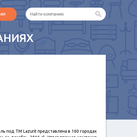
ами
АНИЯХ
ль под ТМ Lazurit представлена в 160 городах