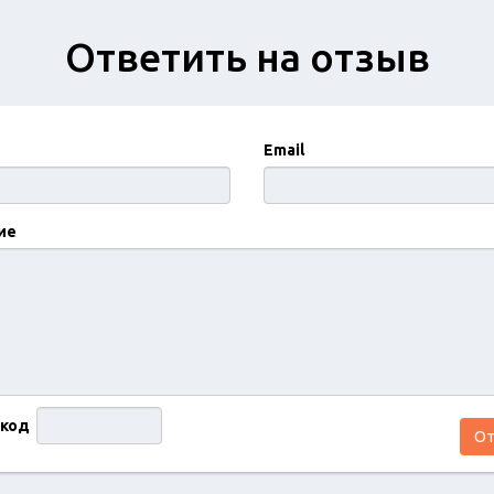
Ответить на отзыв
Email
ие
 код
От