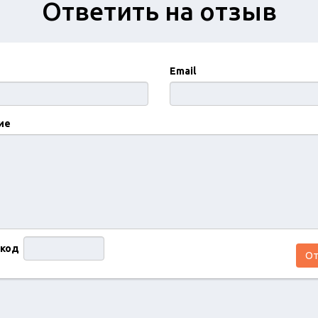
Ответить на отзыв
Email
ие
 код
От