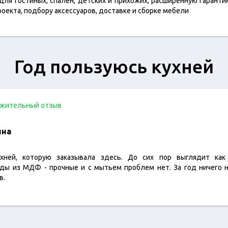
ля гостиных, спален, детских и прихожих, расширенную гаранти
оекта, подбору аксессуаров, доставке и сборке мебели
Год пользуюсь кухней
жительный отзыв
ина
хней, которую заказывала здесь. До сих пор выглядит как
ады из МДФ - прочные и с мытьем проблем нет. За год ничего н
в.